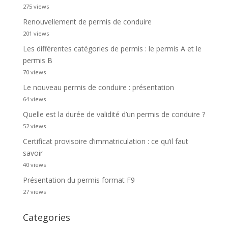
275 views
Renouvellement de permis de conduire
201 views
Les différentes catégories de permis : le permis A et le
permis B
70 views
Le nouveau permis de conduire : présentation
64 views
Quelle est la durée de validité d’un permis de conduire ?
52 views
Certificat provisoire d’immatriculation : ce qu’il faut
savoir
40 views
Présentation du permis format F9
27 views
Categories