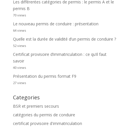
Les différentes catégories de permis : le permis A et le
permis B
70 views
Le nouveau permis de conduire : présentation
64 views
Quelle est la durée de validité d’un permis de conduire ?
52 views
Certificat provisoire d’immatriculation : ce qu’il faut
savoir
40 views
Présentation du permis format F9
27 views
Categories
BSR et premiers secours
catégories du permis de conduire
certificat provisoire d'immatriculation