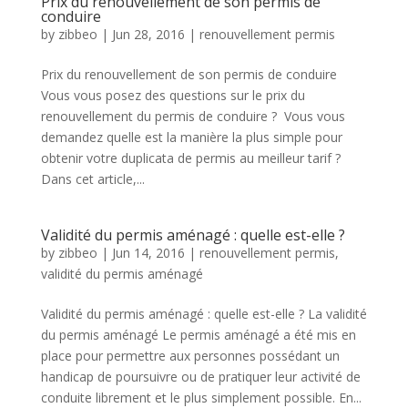
Prix du renouvellement de son permis de
conduire
by
zibbeo
|
Jun 28, 2016
|
renouvellement permis
Prix du renouvellement de son permis de conduire
Vous vous posez des questions sur le prix du
renouvellement du permis de conduire ? Vous vous
demandez quelle est la manière la plus simple pour
obtenir votre duplicata de permis au meilleur tarif ?
Dans cet article,...
Validité du permis aménagé : quelle est-elle ?
by
zibbeo
|
Jun 14, 2016
|
renouvellement permis
,
validité du permis aménagé
Validité du permis aménagé : quelle est-elle ? La validité
du permis aménagé Le permis aménagé a été mis en
place pour permettre aux personnes possédant un
handicap de poursuivre ou de pratiquer leur activité de
conduite librement et le plus simplement possible. En...