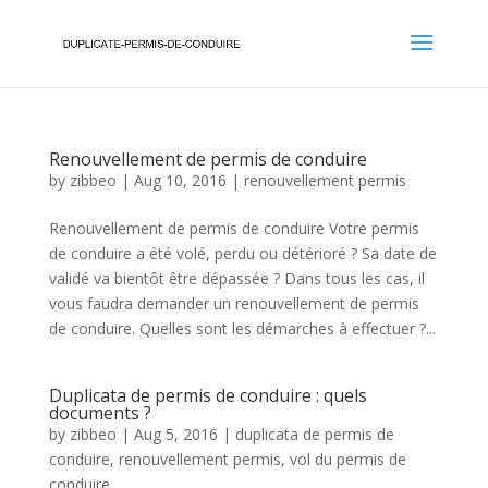
Renouvellement de permis de conduire
by
zibbeo
|
Aug 10, 2016
|
renouvellement permis
Renouvellement de permis de conduire Votre permis
de conduire a été volé, perdu ou détérioré ? Sa date de
validé va bientôt être dépassée ? Dans tous les cas, il
vous faudra demander un renouvellement de permis
de conduire. Quelles sont les démarches à effectuer ?...
Duplicata de permis de conduire : quels
documents ?
by
zibbeo
|
Aug 5, 2016
|
duplicata de permis de
conduire
,
renouvellement permis
,
vol du permis de
conduire